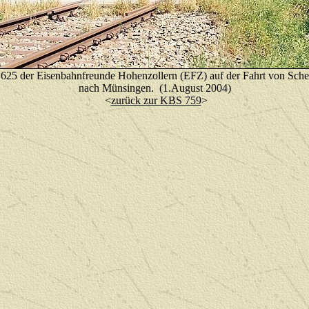
625 der Eisenbahnfreunde Hohenzollern (EFZ) auf der Fahrt von Sch
nach Münsingen.
(1.August 2004)
<
zurück zur KBS 759
>