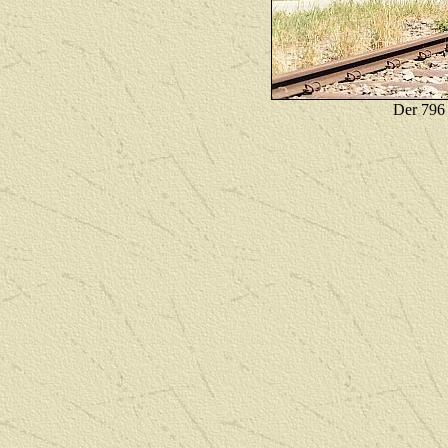
Der 796 