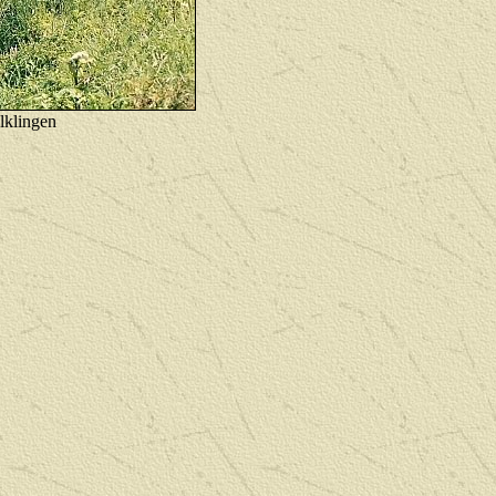
elklingen