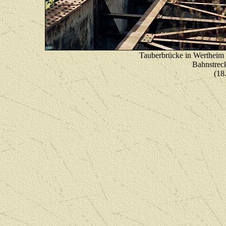
Tauberbrücke in Wertheim m
Bahnstrec
(18