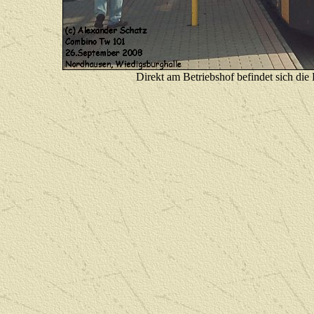
D
irekt am Betriebshof befindet sich d