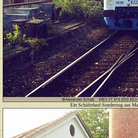
E
in Schäferlauf-Sonderzug aus Ma