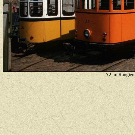
A2 im Rangierei