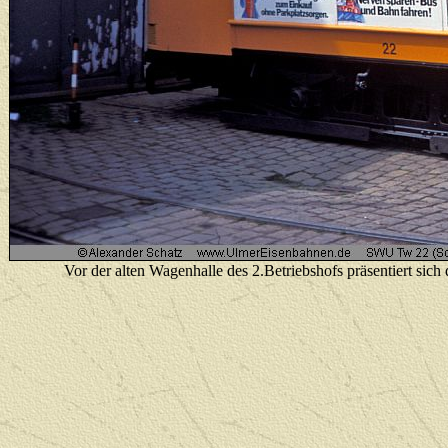
V
or der alten Wagenhalle des 2.Betriebshofs präsentiert si