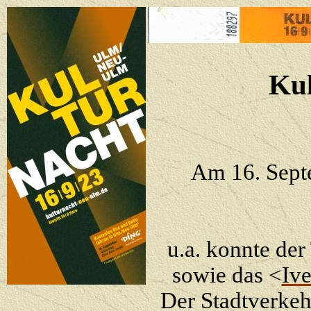
Ku
Am 16. Septe
u.a. konnte de
sowie das <
Iv
Der Stadtverkeh