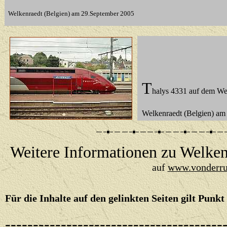
Welkenraedt (Belgien) am 29.September 2005
T
halys 4331 auf dem We
Welkenraedt (Belgien)
am 
Weitere Informationen zu Welkenr
auf
www.vonderru
Für die Inhalte auf den gelinkten Seiten gilt Punk
---------------------------------------