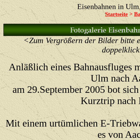
Eisenbahnen in Ul
Startseite
>
Ba
<Zum Vergrößern der Bilder bitte e
doppelklic
Anläßlich eines Bahnausfluges 
Ulm nach A
am 29.September 2005 bot sich
Kurztrip nach
Mit einem urtümlichen E-Trieb
es von Aa