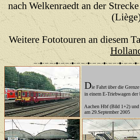
nach Welkenraedt an der Strecke
(Liège)
Weitere Fototouren an diesem T
Hollan
D
ie Fahrt über die Grenz
in einem E-Triebwagen der 
Aachen Hbf (Bild 1+2) und 
am 29.September 2005