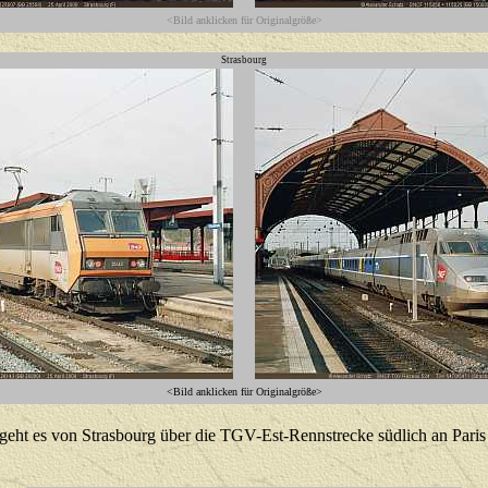
<Bild anklicken für Originalgröße>
Strasbourg
<Bild anklicken für Originalgröße>
ht es von Strasbourg über die TGV-Est-Rennstrecke südlich an Paris