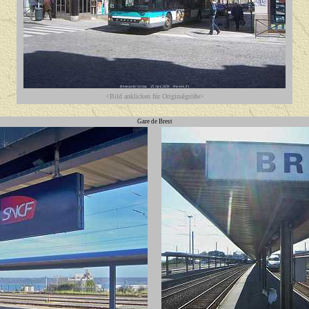
<Bild anklicken für Originalgröße>
Gare de Brest