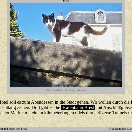
Brest
<Bild anklicken für Originalgröße>
el soll es zum Abendessen in die Stadt gehen. Wir wollen durch die 
 entlang ziehen. Dort gibt es die
Hafenbahn Brest
mit Anschlußgleise,
ischen Marine mit einem kilometerlangen Gleis durch diverse Tunnels
en und Bucht von Brest
Flugzeugträger Cle