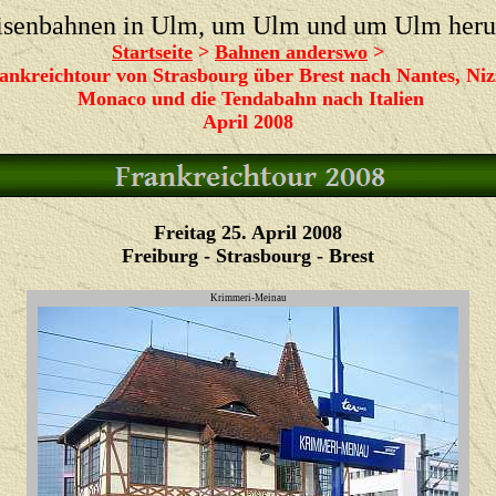
isenbahnen in Ulm, um Ulm und um Ulm her
Startseite
>
Bahnen anderswo
>
ankreichtour von Strasbourg über Brest nach Nantes, Niz
Monaco und die Tendabahn nach Italien
April 2008
Freitag 25. April 2008
Freiburg - Strasbourg - Brest
Krimmeri-Meinau