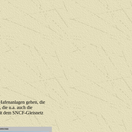
Hafenanlagen gehen, die
 die u.a. auch die
 mit dem SNCF-Gleisnetz
menceau