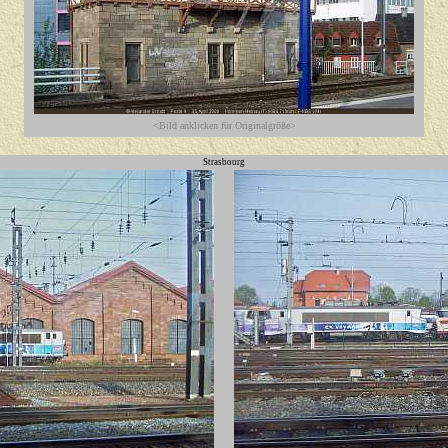
<Bild anklicken für Originalgröße>
Strasbourg