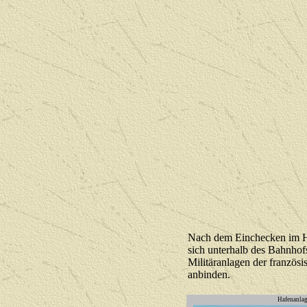
Nach dem Einchecken im Hot
sich unterhalb des Bahnhofs
Militäranlagen der französ
anbinden.
Hafenanlag