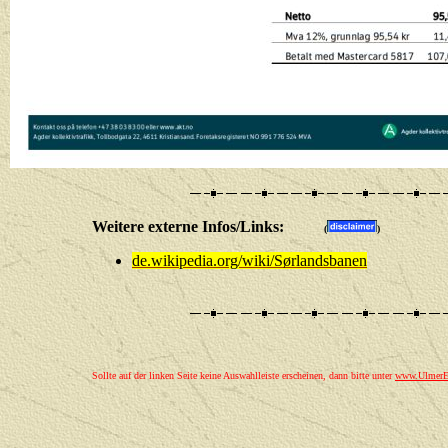
Weitere externe Infos/Links:
(
)
de.wikipedia.org/wiki/Sørlandsbanen
Sollte auf der linken Seite keine Auswahlleiste erscheinen, dann bitte unter
www.UlmerEi