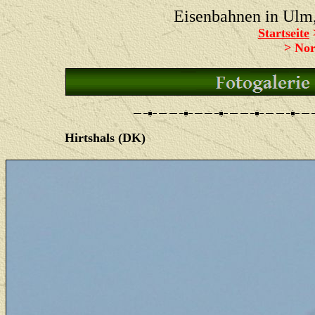
Eisenbahnen in Ul
Startseite
>
Nor
Hirtshals (DK)