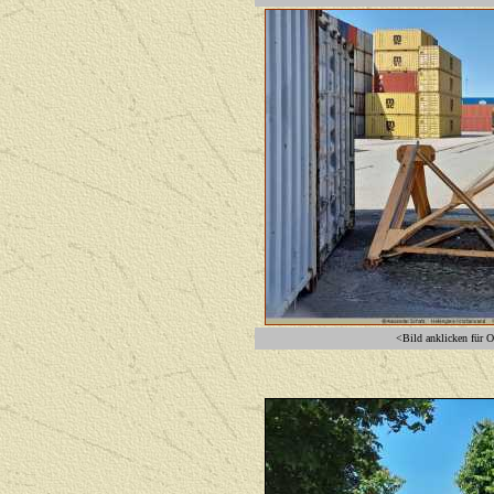
<Bild anklicken für O