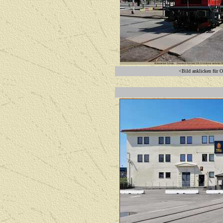
<Bild anklicken für O