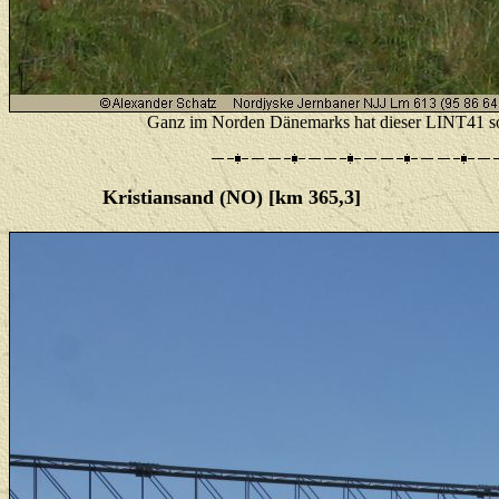
Ganz im Norden Dänemarks hat dieser LINT41 so
Kristiansand (NO) [km 365,3]