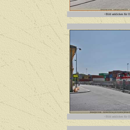
<Bild anklicken für O
<Bild anklicken für O