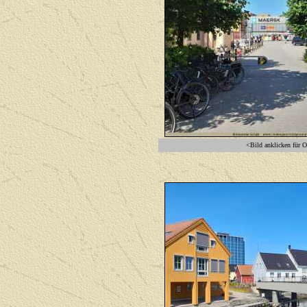
<Bild anklicken für O