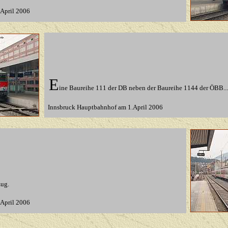
April 2006
E
ine Baureihe 111 der DB neben der Baureihe 1144 der ÖBB..
Innsbruck Hauptbahnhof am 1.April 2006
zug.
April 2006