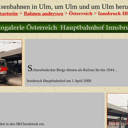
isenbahnen in Ulm, um Ulm und um Ulm her
tartseite
>
Bahnen anderswo
> Österreich > Innsbruck H
S
chneebedeckte Berge dienen als Kulisse für die 1044...
Innsbruck Hauptbahnhof
am 1.April 2006
hrt in den Hbf Innsbruck ein.