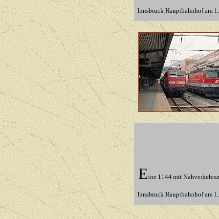
Innsbruck Hauptbahnhof
am 1.
E
ine 1144 mit Nahverkehrs
Innsbruck Hauptbahnhof am 1.