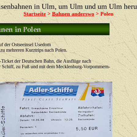
isenbahnen in Ulm, um Ulm und um Ulm her
Startseite
>
Bahnen anderswo
>
Polen
auf der Ostseeinsel Usedom
 zu mehreren Kurztrips nach Polen.
Ticket der Deutschen Bahn, die Ausflüge nach
er Schiff, zu Fuß und mit dem Mecklenburg-Vorpommern-