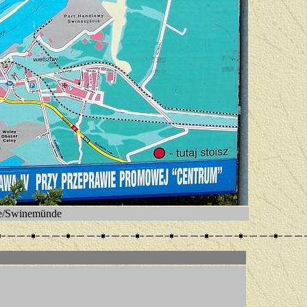
ie/Swinemünde