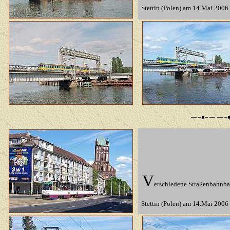
Stettin (Polen) am 14.Mai 2006
V
erschiedene Straßenbahnbau
Stettin (Polen) am 14.Mai 2006