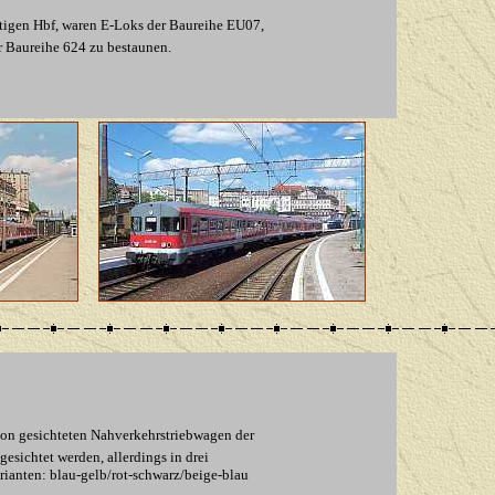
tigen Hbf, waren E-Loks der Baureihe EU07,
 Baureihe 624
zu bestaunen
.
on gesichteten Nahverkehrstriebwagen der
sichtet werden, allerdings in drei
ianten: blau-gelb/rot-schwarz/beige-blau