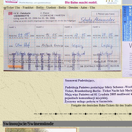
qp
Ticket Ulm - Frankfurt - Berlin - Usedom - Berlin - Dresden - Aalen - Ulm
Freigabe der deutschen Bahn-Tickets für den Stadtve
Swinoujscie/Swinemünde