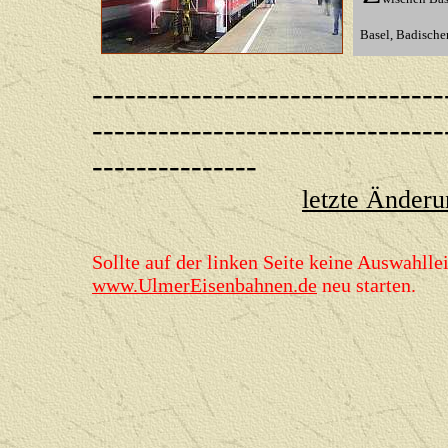
Basel, Badisch
--------------------------------
--------------------------------
---------------
letzte Änderu
Sollte auf der linken Seite keine Auswahllei
www.UlmerEisenbahnen.de
neu starten.