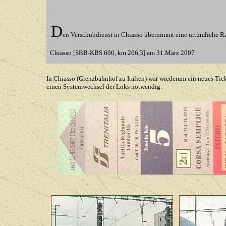
D
e
n
Verschubdienst in Chiasso übernimmt eine urtümliche R
Chiasso [SBB-KBS 600, km 206,3] am 31.März 2007
In Chiasso (Grenzbahnhof zu Italien) war wiederum ein neues Ti
einen Systemwechsel der Loks notwendig.