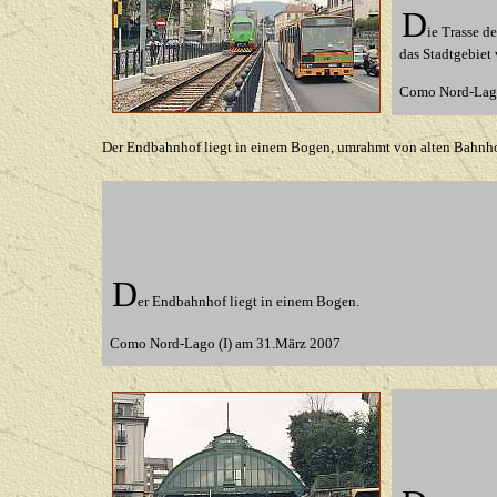
D
ie Trasse d
das Stadtgebiet
Como Nord-Lago
Der Endbahnhof liegt in einem Bogen, umrahmt von alten Bahn
D
er
Endbahnhof liegt in einem Bogen.
Como Nord-Lago (I) am 31.März 2007