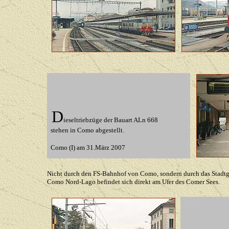
D
ieseltriebzüge der Bauart ALn 668
stehen in Como abgestellt.
Como (I) am 31.März 2007
Nicht durch den FS-Bahnhof von Como, sondern durch das Stadtge
Como Nord-Lago befindet sich direkt am Ufer des Comer Sees.