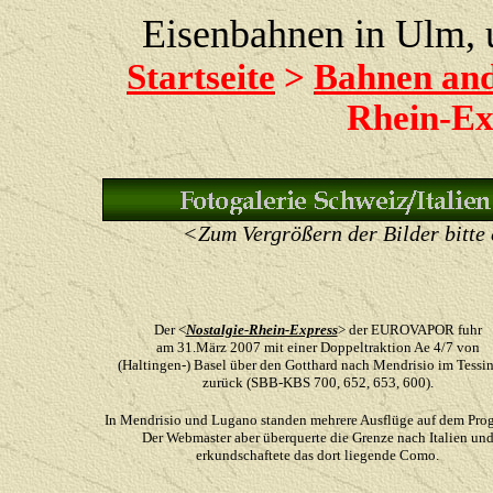
Eisenbahnen in Ulm,
Startseite
>
Bahnen an
Rhein-Ex
<Zum Vergrößern der Bilder bitte 
Der <
Nostalgie-Rhein-Express
> der EUROVAPOR fuhr
am
31.März 2007 mit einer Doppeltraktion Ae 4/7 von
(Haltingen-) Basel über den Gotthard nach Mendrisio im Tessi
zurück (SBB-KBS 700, 652, 653, 600).
In Mendrisio und Lugano standen mehrere Ausflüge auf dem Pro
Der Webmaster aber überquerte die Grenze
nach Italien un
erkundschaftete das dort liegende Como.