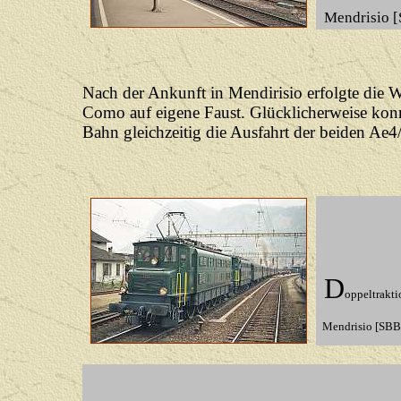
Mendrisio 
Nach der Ankunft in Mendirisio erfolgte die W
Como auf eigene Faust. Glücklicherweise konnt
Bahn gleichzeitig die Ausfahrt der beiden Ae4
D
oppeltrakti
Mendrisio [SBB