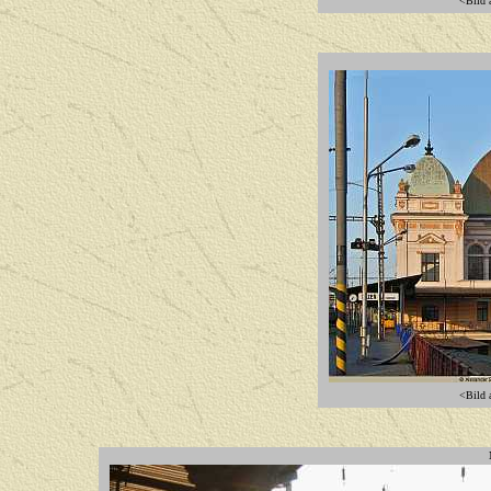
<Bild a
<Bild a