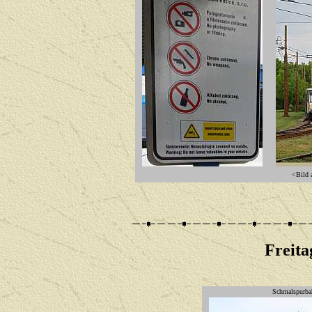
<Bild a
Freita
Schmalspurbah