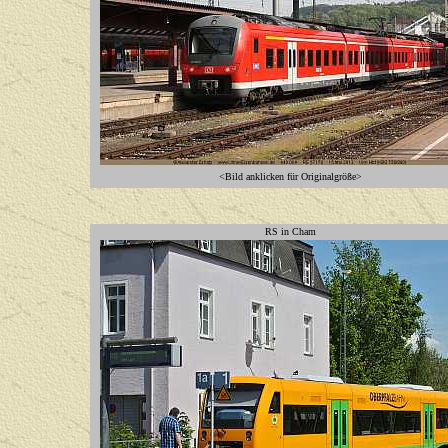
<Bild anklicken für Originalgröße>
RS in Cham