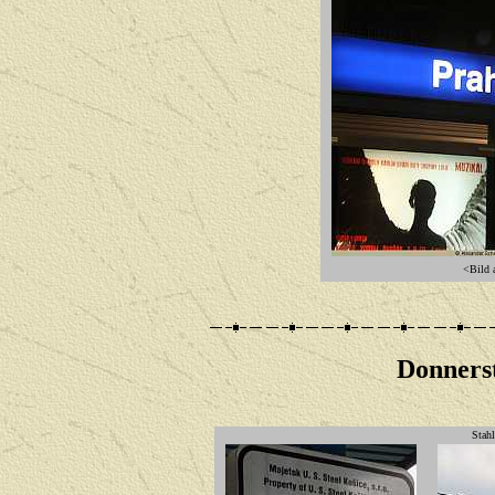
<Bild a
Donnerst
Stahl