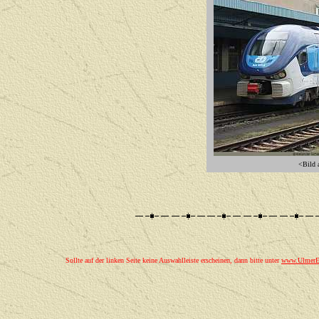
<Bild a
Sollte auf der linken Seite keine Auswahlleiste erscheinen, dann bitte unter
www.UlmerEi