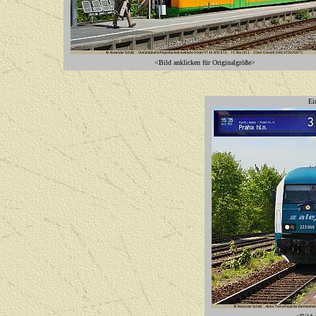
<Bild anklicken für Originalgröße>
Ei