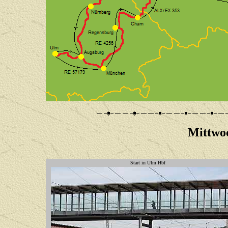
Mittwoc
Start in Ulm Hbf