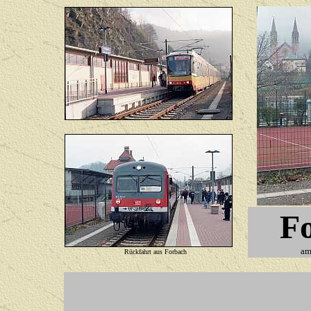
F
am
Rückfahrt aus Forbach