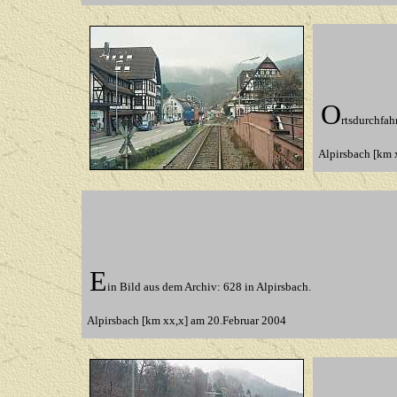
O
rtsdurchfah
Alpirsbach [km 
E
in Bild aus dem Archiv: 628 in Alpirsbach.
Alpirsbach [km xx,x] am 20.Februar 2004