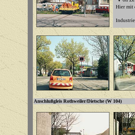
Hier mit 
Industrie
Anschlußgleis Rothweiler/Dietsche (W 1