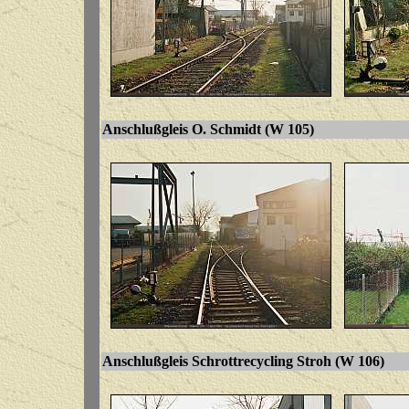
Anschlußgleis O. Schmidt (W 105)
Anschlußgleis Schrottrecycling Stroh (W