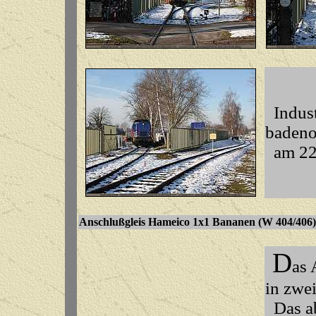
Indust
baden
am 22.
Anschlußgleis Hameico 1x1 Bananen
(W 
D
as 
in zwei
Das ab