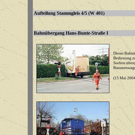
Aufteilung Stammgleis 4/5 (W 401)
Bahnübergang Hans-Bunte-Straße I
Dieser Bahnü
Bedienung zu
Soeben überq
Bananenwage
(15 Mai 2004