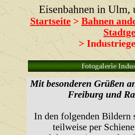
Eisenbahnen in Ulm,
Startseite
>
Bahnen and
Stadtge
> Industrieg
Mit besonderen Grüßen an
Freiburg und R
In den folgenden Bildern s
teilweise per Schiene