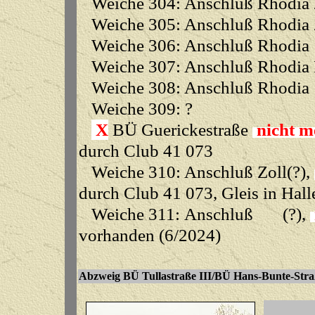
Weiche 304: Anschluß Rhodia Ze
Weiche 305: Anschluß Rhodia Ze
Weiche 306: Anschluß Rhodia
Weiche 307: Anschluß Rhodia F
Weiche 308: Anschluß Rhodia
Weiche 309: ?
X
BÜ Guerickestraße
nicht m
durch Club 41 073
Weiche 310: Anschluß Zoll(?),
durch Club 41 073, Gleis in Hall
Weiche 311: Anschluß (?),
vorhanden (6/2024)
Abzweig BÜ Tullastraße III/BÜ Hans-Bunte-Straß