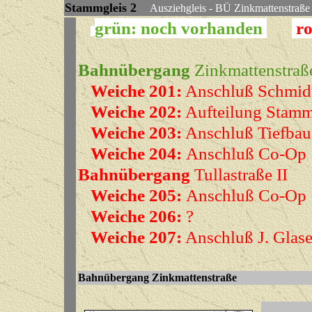
Stammgleis
2
Ausziehgleis - BÜ Zinkmatte
grün: noch vorhanden
ro
Bahnübergang
Zinkmattenstraße
Weiche 201:
Anschluß Schmid
Weiche 202:
Aufteilung Stammg
Weiche 203:
Anschluß Tiefba
Weiche 204:
Anschluß Co-Op
Bahnübergang
Tullastraße II
Weiche 205:
Anschluß Co-Op
Weiche 206:
?
Weiche 207:
Anschluß J. Glase
Bahnübergang Zinkmattenst