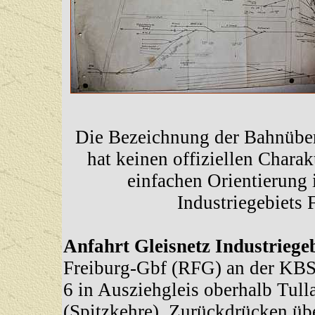
Die Bezeichnung der Bahnübe
hat keinen offiziellen Charakt
einfachen Orientierung 
Industriegebiets 
Anfahrt Gleisnetz Industriege
Freiburg-Gbf (RFG) an der KBS
6 in Ausziehgleis oberhalb Tull
(Spitzkehre), Zurückdrücken ü