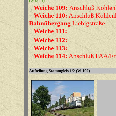
(2021))
Weiche 109:
Anschluß Kohlen
Weiche 110:
Anschluß Kohlenh
Bahnübergang
Liebigstraße
Weiche 111:
Weiche 112:
Weiche 113:
Weiche 114:
Anschluß FAA/Fran
Aufteilung Stammgleis 1/2 (W 102)