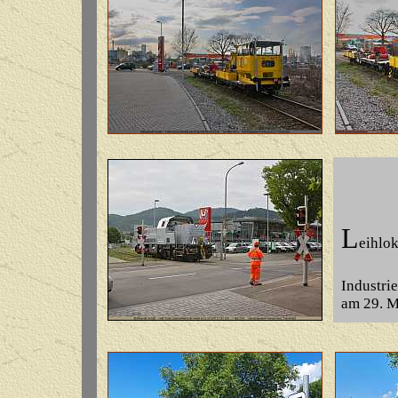
L
eihlo
Industrie
am 29. M