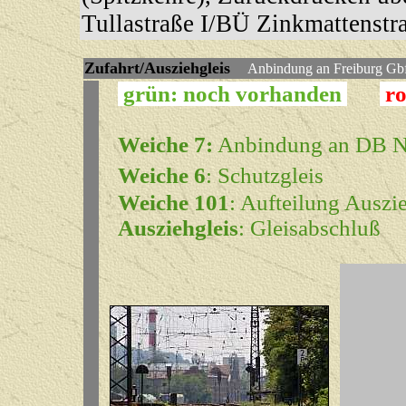
Tullastraße I/BÜ Zinkmattenstr
Z
ufahrt/Ausziehgleis
Anbindung an Freiburg Gb
grün: noch vorhanden
ro
Weiche 7:
Anbindung an DB N
Weiche 6
: Schutzgleis
Weiche 101
: Aufteilung Auszi
Ausziehgleis
: Gleisabschluß