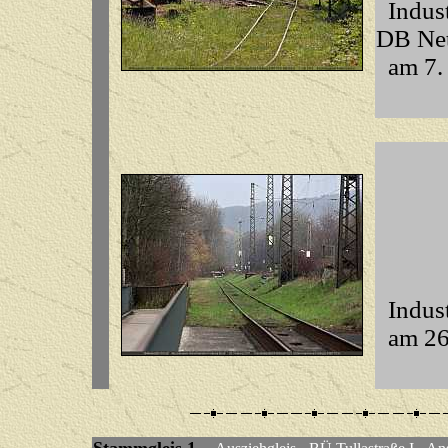
Indust
DB Ne
am 7. 
Indust
am 26.