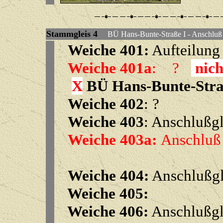
Stammgleis
4
BÜ Hans-Bunte-Straße I - Anschl
Weiche 401:
Aufteilung
Weiche 401a
:
?
nich
X
BÜ Hans-Bunte-Stra
Weiche 402
: ?
Weiche 403
: Anschlußg
Weiche 403a:
Anschluß
Weiche 404:
Anschlußgl
Weiche 405:
Weiche 406:
Anschlußgl