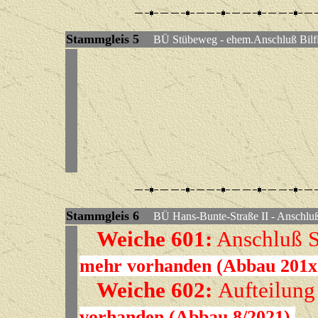
Stammgleis 5
BÜ Stübeweg - ehem.Anschluß Bilf
Stammgleis 6
BÜ Hans-Bunte-Straße II - Anschlu
Weiche 601:
Anschluß S
mehr vorhanden (Abbau 201
Weiche 602:
Aufteilung
vorhanden (Abbau 8/2021)