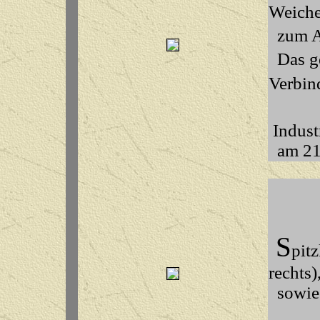
Weiche
zum A
Das ger
Verbin
Indust
am 21.
S
pit
rechts)
sowie 