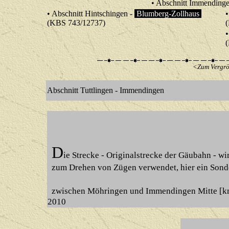
• Abschnitt Immending
• Abschnitt Hintschingen -
Blumberg-Zollhaus
•
(KBS 743/12737)
•
<Zum Vergrös
Abschnitt Tuttlingen - Immendingen
D
ie Strecke - Originalstrecke der Gäubahn - wir
zum Drehen von Zügen verwendet, hier ein Sond
zwischen Möhringen und Immendingen Mitte
[k
2010