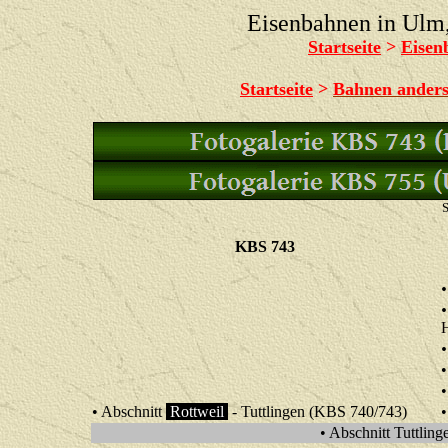
Eisenbahnen in Ul
Startseite
>
Eisen
Startseite
>
Bahnen ander
S
KBS 743
•
• Abschnitt
Rottweil
- Tuttlingen (KBS 740/743)
•
• Abschnitt Tuttli