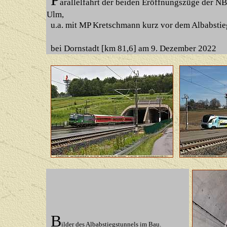
arallelfahrt der beiden Eröffnungszüge der N
Ulm,
u.a. mit MP Kretschmann kurz vor dem Albabstie
bei Dornstadt [km 81,6] am 9. Dezember 2022
B
ilder des Albabstiegstunnels im Bau.