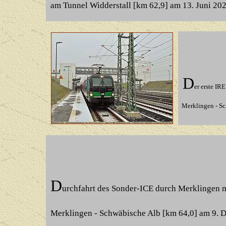
am Tunnel Widderstall [km 62,9] am 13. Juni 20
D
er erste IR
Merklingen - Sc
D
urchfahrt des Sonder-ICE durch Merklingen 
Merklingen - Schwäbische Alb [km 64,0] am 9. 