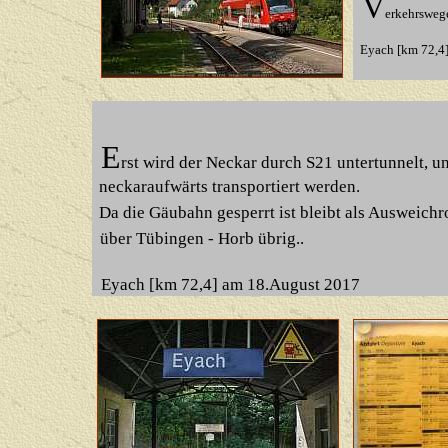
V
erkehrswege
Eyach [km 72,4
E
rst wird der Neckar durch S21 untertunnelt, 
neckaraufwärts transportiert werden.
Da die Gäubahn gesperrt ist bleibt als Ausweichr
über Tübingen - Horb übrig..
Eyach [km 72,4] am 18.August 2017