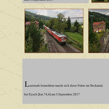
L
autstark bemerkbar macht sich diese Fuhre im Neckartal.
bei Eyach [km 74,4] am 3.September 2017