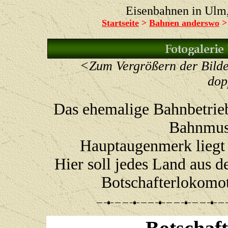
Eisenbahnen in Ul
Startseite
>
Bahnen anderswo
<Zum Vergrößern der Bilder
dop
Das ehemalige Bahnbetrie
Bahnmus
Hauptaugenmerk liegt
Hier soll jedes Land aus
Botschafterlokomot