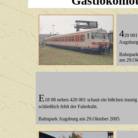
Gastlokomot
4
20 001 
Augsbur
Bahnpar
am 29.Ok
E
18 08 neben 420 001 schaut ein bißchen traurig
schließlich fehlt der Fahrdraht.
Bahnpark Augsburg am 29.Oktober 2005