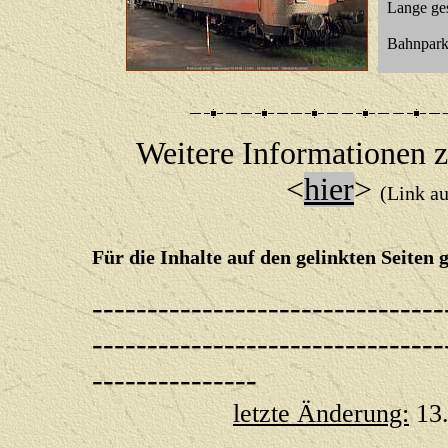
Lange gesu
Bahnpark
Weitere Informationen 
<
hier
>
(Link a
Für die Inhalte auf den gelinkten Seiten 
--------------------------------
--------------------------------
---------------
letzte Änderung:
13