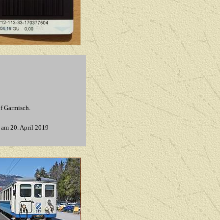
f Garmisch.
]
am 20. April 2019