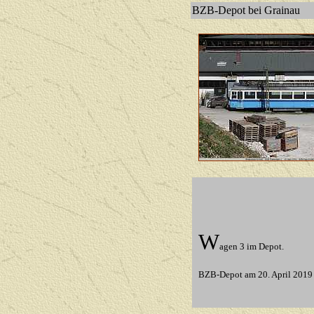
BZB-Depot bei Grainau
W
agen 3 im Depot.
BZB-Depot
am 20. April 2019