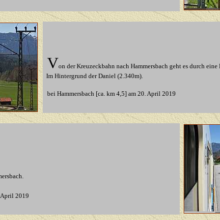
V
on der Kreuzeckbahn nach Hammersbach geht es durch eine l
Im Hintergrund der Daniel (2.340m).
bei Hammersbach [ca. km 4,5]
am 20. April 2019
mersbach.
 April 2019