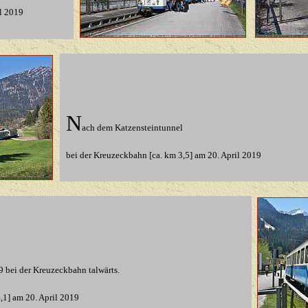
l 2019
N
ach dem Katzensteintunnel
bei der Kreuzeckbahn [ca. km 3,5]
am 20. April 2019
 bei der Kreuzeckbahn talwärts.
4,1]
am 20. April 2019