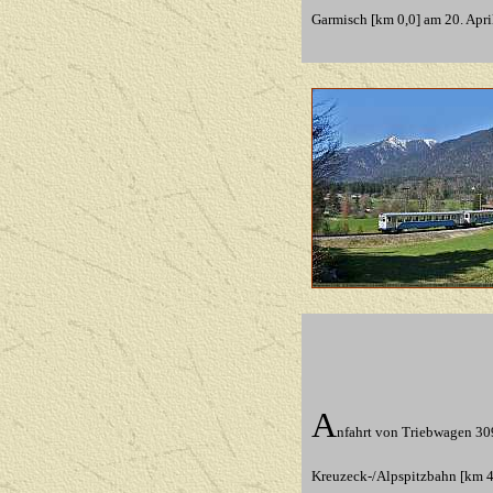
Garmisch [km 0,0]
am 20. Apri
A
nfahrt von Triebwagen 309
Kreuzeck-/Alpspitzbahn [km 