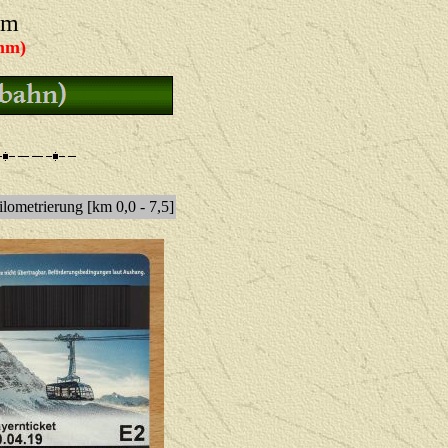
um
mm)
lometrierung [km 0,0 - 7,5]