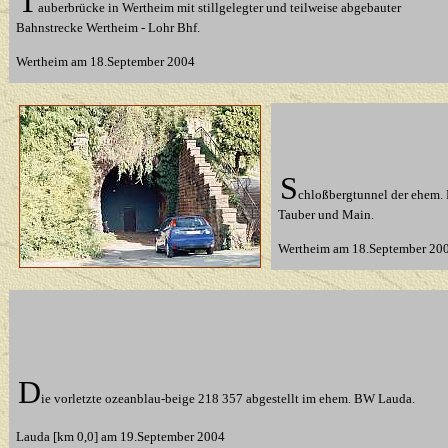
T
auberbrücke in Wertheim mit stillgelegter und teilweise abgebauter
Bahnstrecke Wertheim - Lohr Bhf
.
Wertheim am 18.September 2004
S
chloßbergtunnel der ehem.
Tauber und Main.
Wertheim am 18.September 20
D
ie vorletzte ozeanblau-beige 218 357 abgestellt im ehem. BW Lauda.
Lauda [km 0,0] am 19.September 2004