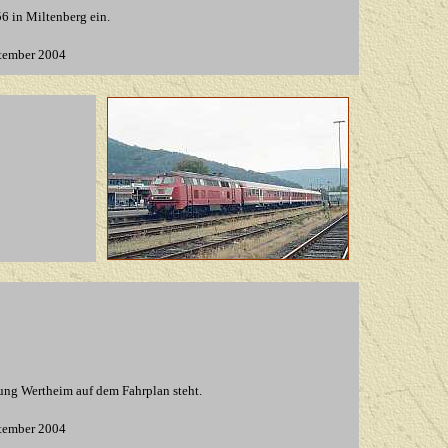
56 in Miltenberg ein.
tember 2004
tung Wertheim auf dem Fahrplan steht.
tember 2004