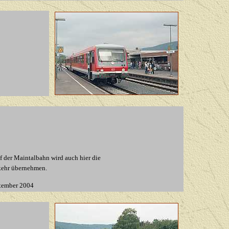
f der Maintalbahn wird auch hier die
kehr übernehmen.
tember 2004