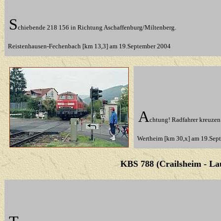
S
chiebende 218 156 in Richtung Aschaffenburg/Miltenberg.
Reistenhausen-Fechenbach [km 13,3] am 19.September 2004
A
chtung! Radfahrer kreuzen
Wertheim [km 30,x] am 19.Sep
KBS 788 (Crailsheim - La