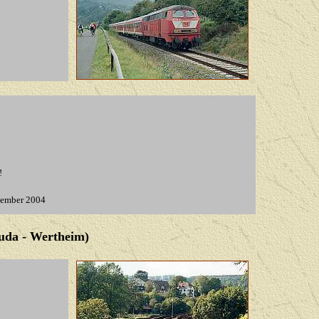
!
tember 2004
uda - Wertheim)