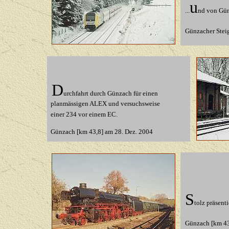
u
...
nd von Gün
Günzacher Stei
D
urchfahrt durch Günzach für einen
planmässigen ALEX und versuchsweise
einer 234 vor einem EC.
Günzach [km 43,8] am 28. Dez. 2004
S
tolz präsent
Günzach [km 43