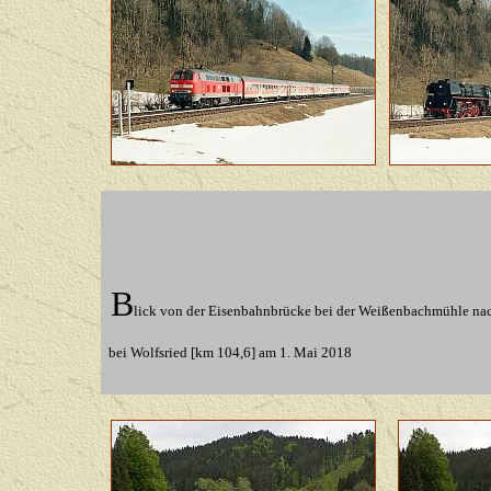
B
lick von der Eisenbahnbrücke bei der Weißenbachmühle na
bei Wolfsried [km 104,6] am 1. Mai 2018