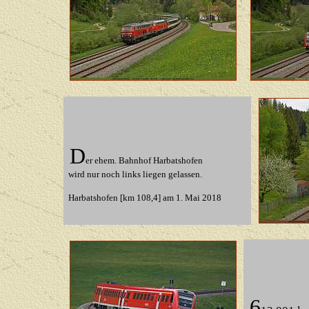
D
er ehem. Bahnhof Harbatshofen
wird nur noch links liegen gelassen.
Harbatshofen [km 108,4]
am 1. Mai 2018
6