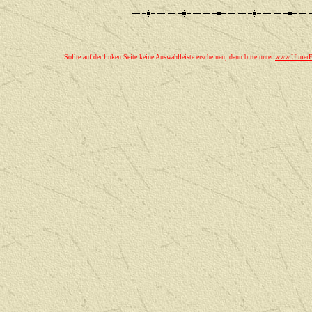
Sollte auf der linken Seite keine Auswahlleiste erscheinen, dann bitte unter
www.UlmerEi