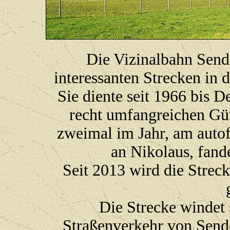
Die Vizinalbahn Send
interessanten Strecken i
Sie diente seit 1966 bis
recht umfangreichen Güt
zweimal im Jahr, am auto
an Nikolaus, fand
Seit 2013 wird die Stre
Die Strecke windet
Straßenverkehr von Sende