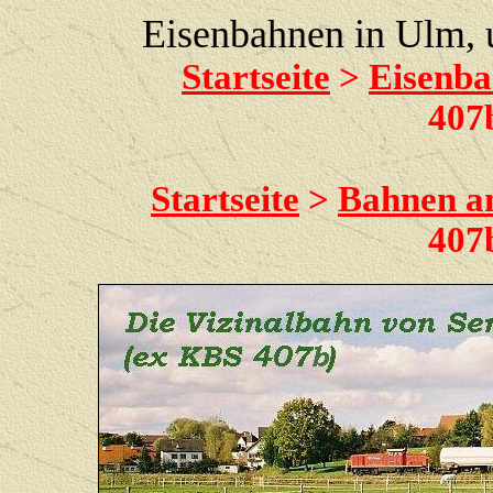
Eisenbahnen in Ulm,
Startseite
>
Eisenba
407
Startseite
>
Bahnen a
407