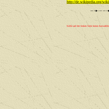
http://de.wikipedia.org/w
Sollte auf der linken Seite keine Auswahlle