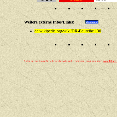
Weitere externe Infos/Links:
(
)
de.wikipedia.org/wiki/DR-Baureihe 130
Sollte auf der linken Seite keine Auswahlleiste erscheinen, dann bitte unter
www.UlmerEi