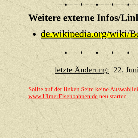
Weitere externe Infos
de.wikipedia.org/wiki/
letzte Änderung:
22. Jun
Sollte auf der linken Seite keine Auswahllei
www.UlmerEisenbahnen.de
neu starten.