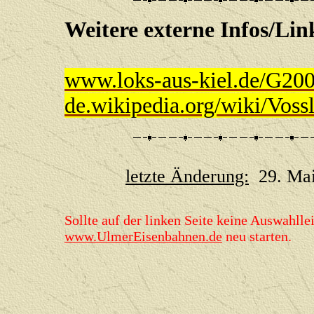
Weitere externe Infos
www.loks-aus-kiel.de/G20
de.wikipedia.org/wiki/Vo
letzte Änderung:
29. Mai
Sollte auf der linken Seite keine Auswahllei
www.UlmerEisenbahnen.de
neu starten.