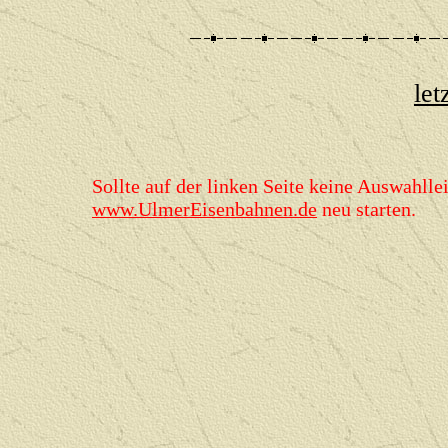
let
Sollte auf der linken Seite keine Auswahllei
www.UlmerEisenbahnen.de
neu starten.