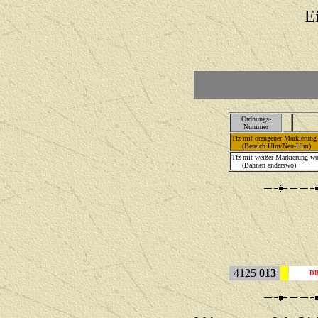
E
Ordnungs-
Nummer
Tfz mit orangener Markierung 
(Bereich Ulm/Neu-Ulm)
Tfz mit weißer Markierung wu
(Bahnen anderswo)
4125
013
D