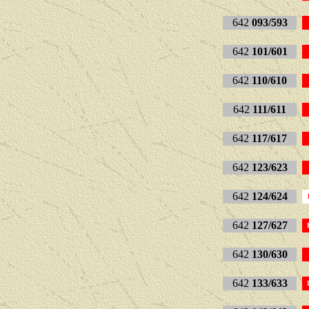
642
093/593
642
101/601
642
110/610
642
111/611
642
117/617
642
123/623
642
124/624
642
127/627
642
130/630
642
133/633