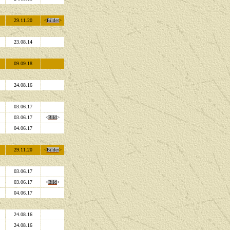
29.11.20
<
Bilder
>
23.08.14
09.09.18
24.08.16
03.06.17
03.06.17
<
Bild
>
04.06.17
29.11.20
<
Bilder
>
03.06.17
03.06.17
<
Bild
>
04.06.17
24.08.16
24.08.16