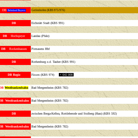
DB
Gerlenhofen (KBS 975/976)
Bahnland Bayern
DB
Eichstätt Stadt (KBS 991)
DB
Hochspeyer
Landau (Pfalz)
DB
Rockenhausen
Pirmasens Hbf
DB
Rothenburg o.d. Tauber (KBS 991)
DB Regio
(KBS 974)
+ 642 008
F
üssen
DB
Westfrankenbahn
Bad Mergentheim (KBS 782)
DB Westfrankenbahn
Bad Mergentheim (KBS 782)
DB
zwischen Berga-Kelbra, Rottleberode und Stolberg (Harz) (KBS 592)
DB Westfrankenbahn
Bad Mergentheim (KBS 782)