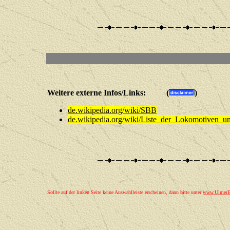
Weitere externe Infos/Links: (
)
de.wikipedia.org/wiki/SBB
de.wikipedia.org/wiki/Liste_der_Lokomotiven
Sollte auf der linken Seite keine Auswahlleiste erscheinen, dann bitte unter
www.UlmerEi