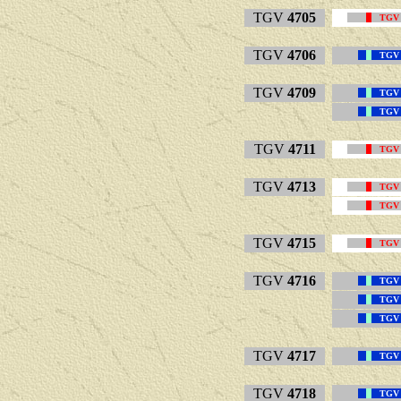
TGV
4705
TGV
TGV
4706
TGV
TGV
4709
TGV
TGV
TGV
4711
TGV
TGV
4713
TGV
TGV
TGV
4715
TGV
TGV
4716
TGV
TGV
TGV
TGV
4717
TGV
TGV
4718
TGV