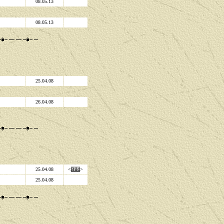
08.05.13
08.05.13
25.04.08
26.04.08
25.04.08
<
Bild
>
25.04.08