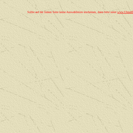
Sollte auf der linken Seite keine Auswahlleiste erscheinen, dann bitte unter
www.UlmerEi