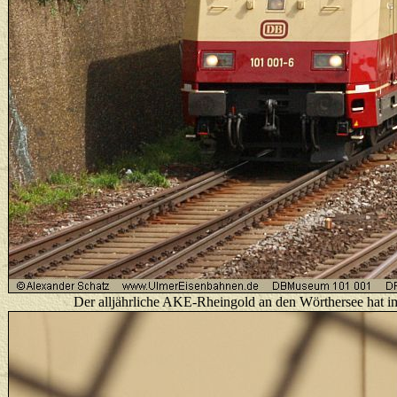
Der alljährliche AKE-Rheingold an den Wörthersee hat im