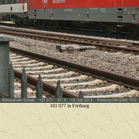
101 077 in Freiburg