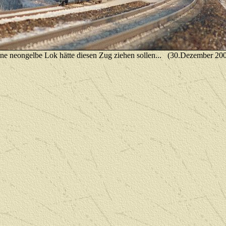
ine neongelbe Lok hätte diesen Zug ziehen sollen...
(30.Dezember 200