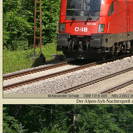
Der Alpen-Sylt-Nachtexpreß 