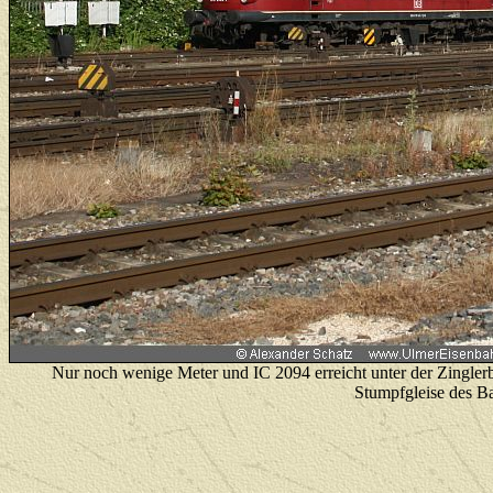
Nur noch wenige Meter und IC 2094 erreicht unter der Zingl
Stumpfgleise des B