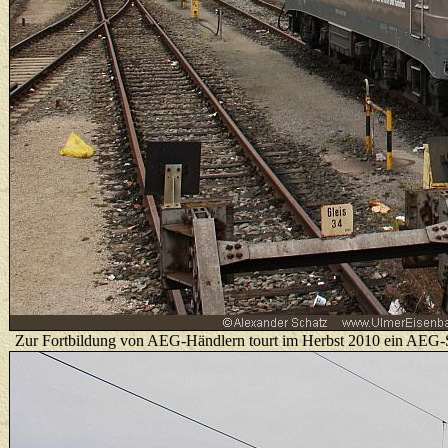
Zur Fortbildung von AEG-Händlern tourt im Herbst 2010 ein AEG-Sho