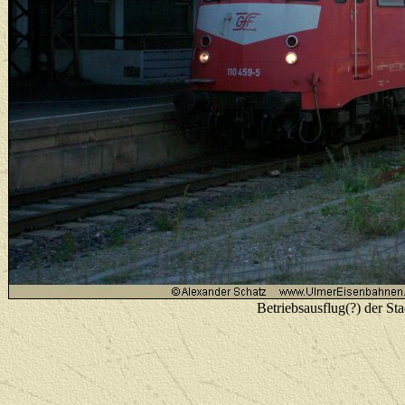
Betriebsausflug(?) der 