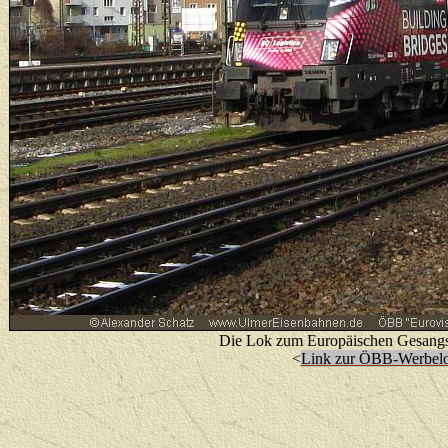
Die Lok zum Europäischen Gesangs
<
Link zur ÖBB-Werbelo