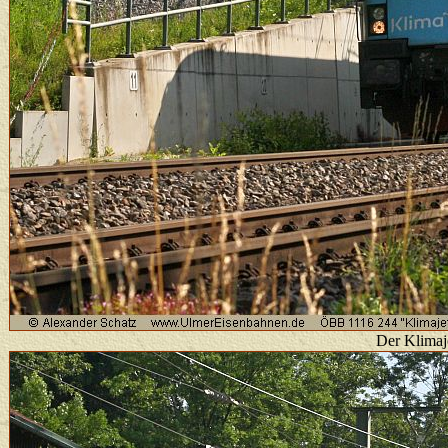
Der Klimaje