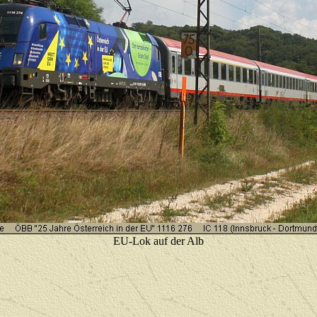
EU-Lok auf der Alb