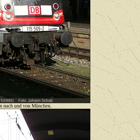
egn nach und von München.