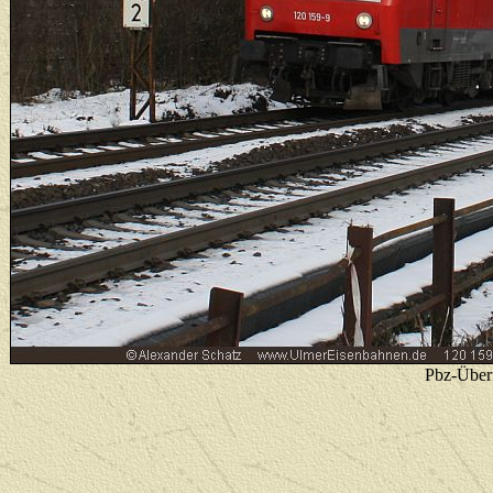
Pbz-Über