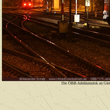
Die ÖBB-Jubiläumslok an Gleis 