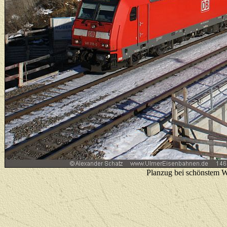
Planzug bei schönstem 