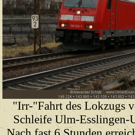
"Irr-"Fahrt des Lokzugs 
Schleife Ulm-Esslingen-
Nach fast 6 Stunden errei