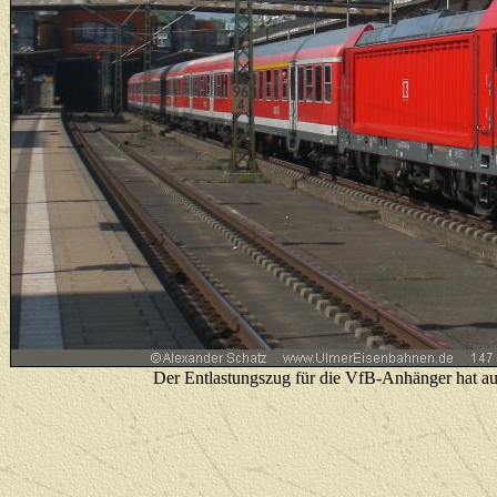
Der Entlastungszug für die VfB-Anhänger hat au